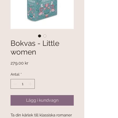
Bokvas - Little
women
Pris
279,00 kr
Antal
*
Lägg i kundvagn
Ta din kärlek till klassiska romaner