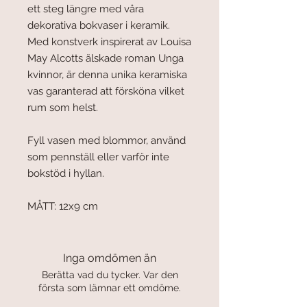
ett steg längre med våra
dekorativa bokvaser i keramik.
Med konstverk inspirerat av Louisa
May Alcotts älskade roman Unga
kvinnor, är denna unika keramiska
vas garanterad att försköna vilket
rum som helst.
Fyll vasen med blommor, använd
som pennställ eller varför inte
bokstöd i hyllan.
MÅTT: 12x9 cm
Inga omdömen än
Berätta vad du tycker. Var den
första som lämnar ett omdöme.