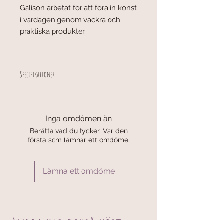
Galison arbetat för att föra in konst
i vardagen genom vackra och
praktiska produkter.
Specifikationer
Storlek: 72 × 225 mm
3 magnetiska bokmärken med olika
motiv
Inga omdömen än
Berätta vad du tycker. Var den
första som lämnar ett omdöme.
Lämna ett omdöme