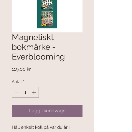
Magnetiskt
bokmärke -
Everblooming
Pris
119,00 kr
Antal
*
Lägg i kundvagn
Håll enkelt koll på var du är i