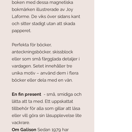
boken med dessa magnetiska
bokmärken illustrerade av Joy
Laforme. De viks över sidans kant
och sitter stadigt utan att skada
papperet.
Perfekta för böcker,
anteckningsböcker, skissblock
eller som små färgglada detaljer i
vardagen. Setet innehåller tre
unika motiv – använd dem i flera
böcker eller dela med en vän.
En fin present
- s
må, smidiga och
lätta att ta med. Ett uppskattat
tillbehör för alla som gillar att läsa
eller vill göra sin läsupplevelse lite
vackrare.
Om Galison
Sedan 1979 har