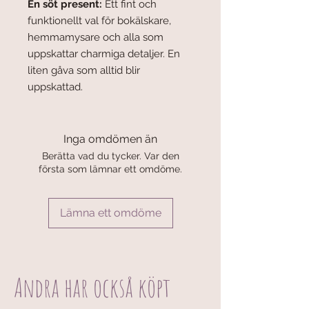
En söt present:
Ett fint och
funktionellt val för bokälskare,
hemmamysare och alla som
uppskattar charmiga detaljer. En
liten gåva som alltid blir
uppskattad.
Inga omdömen än
Berätta vad du tycker. Var den
första som lämnar ett omdöme.
Lämna ett omdöme
Andra har också köpt