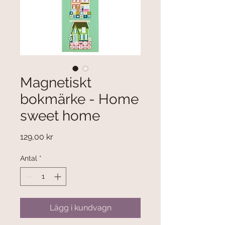
Magnetiskt
bokmärke - Home
sweet home
Pris
129,00 kr
Antal
*
Lägg i kundvagn