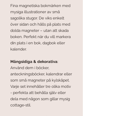
Fina magnetiska bokmärken med
mysiga illustrationer av små
sagolika stugor. De viks enkelt
över sidan och hålls på plats med
dolda magneter – utan att skada
boken. Perfekt när du vill markera
din plats i en bok, dagbok eller
kalender.
Mångsidiga & dekorativa
:
Använd dem i böcker,
anteckningsböcker, kalendrar eller
som små magneter på kylskåpet.
Varje set innehåller tre olika motiv
- perfekta att behålla själv eller
dela med någon som gillar mysig
cottage‑stil.