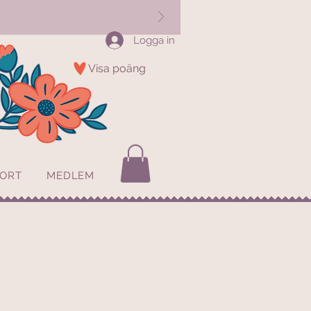
Logga in
Visa poäng
KORT
MEDLEM