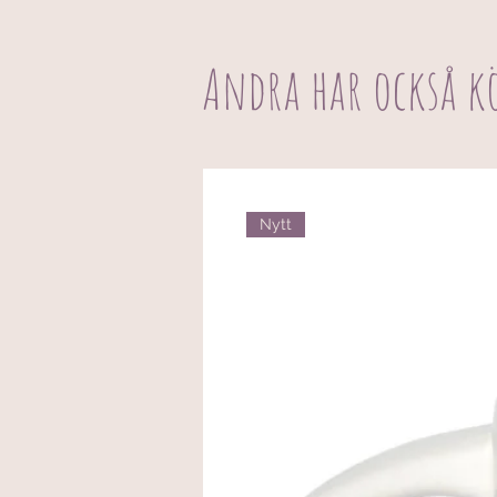
Andra har också k
Nytt