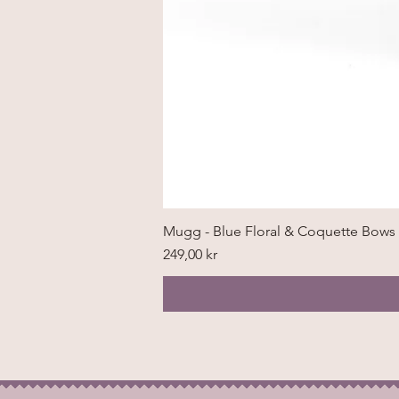
Mugg - Blue Floral & Coquette Bows
Pris
249,00 kr