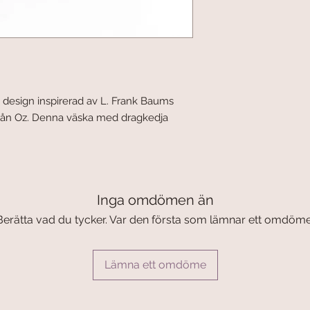
 design inspirerad av L. Frank Baums
 från Oz. Denna väska med dragkedja
Inga omdömen än
Berätta vad du tycker. Var den första som lämnar ett omdöme
Lämna ett omdöme