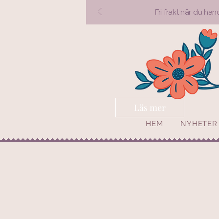
Fri frakt när du han
Läs mer
HEM
NYHETER