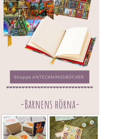
Shoppa ANTECKNINGSBÖCKER
-Barnens hörna-