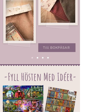
Till BOKPÅSAR
-Fyll Hösten Med Idéer-