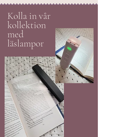
Kolla in vår
kollektion
med
läslampor