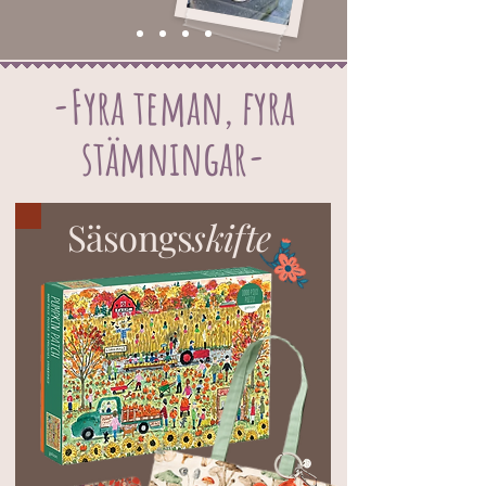
-Fyra teman, fyra
stämningar-
Säsongs
skifte