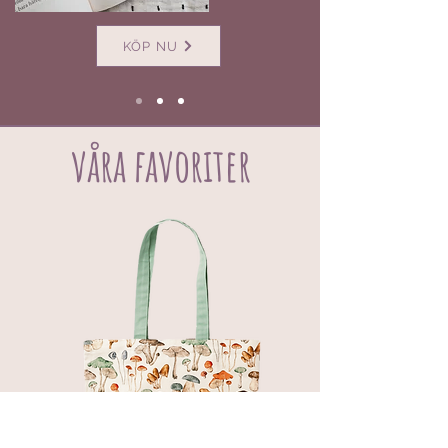
KÖP NU
våra favoriter